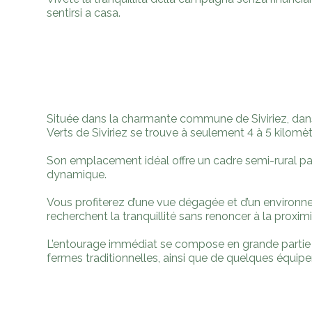
sentirsi a casa.
Située dans la charmante commune de Siviriez, dans
Verts de Siviriez se trouve à seulement 4 à 5 kilom
Son emplacement idéal offre un cadre semi-rural pais
dynamique.
Vous profiterez d’une vue dégagée et d’un environne
recherchent la tranquillité sans renoncer à la proxim
L’entourage immédiat se compose en grande partie de
fermes traditionnelles, ainsi que de quelques éq