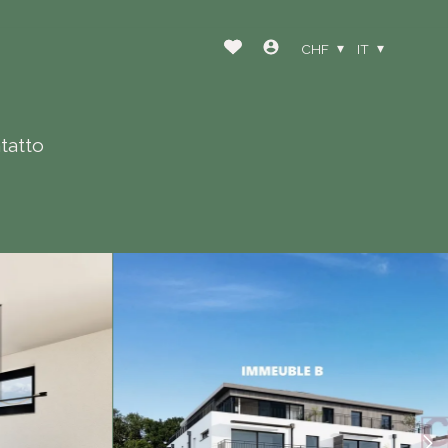
CHF
IT
tatto