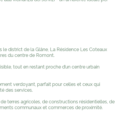
 le district de la Glâne, La Résidence Les Coteaux
ètres du centre de Romont.
ible, tout en restant proche d’un centre urbain
ment verdoyant, parfait pour celles et ceux qui
ité des services.
 terres agricoles, de constructions résidentielles, de
uipements communaux et commerces de proximité.