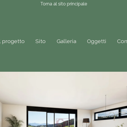
Torna al sito principale
Il progetto
Sito
Galleria
Oggetti
Con