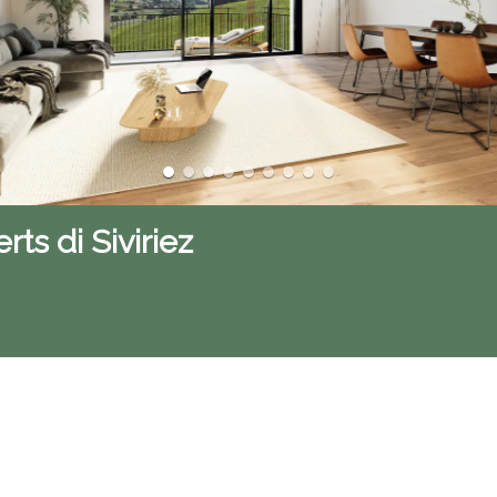
ts di Siviriez