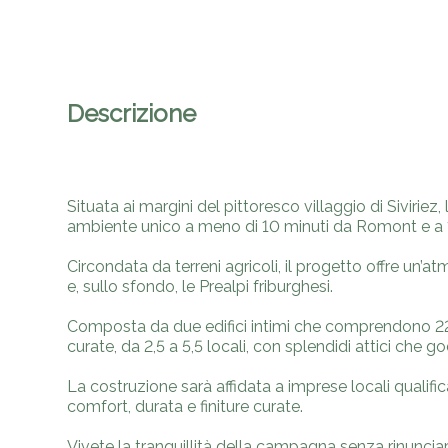
Descrizione
Situata ai margini del pittoresco villaggio di Siviriez
ambiente unico a meno di 10 minuti da Romont e a 1
Circondata da terreni agricoli, il progetto offre un
e, sullo sfondo, le Prealpi friburghesi.
Composta da due edifici intimi che comprendono 22
curate, da 2,5 a 5,5 locali, con splendidi attici che 
La costruzione sarà affidata a imprese locali qualifi
comfort, durata e finiture curate.
Vivete la tranquillità della campagna senza rinunciar