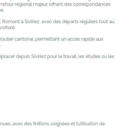
rrefour régional majeur, offrant des correspondances
e.
 Romont à Siviriez, avec des départs réguliers tout au
voiture.
outier cantonal, permettant un accès rapide aux
.
lacer depuis Siviriez pour le travail, les études ou les
ues, avec des finitions soignées et l’utilisation de