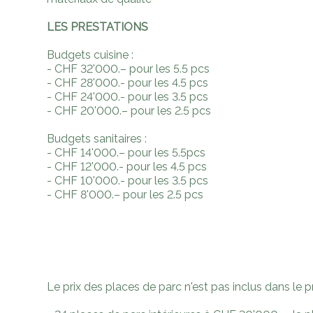
LES PRESTATIONS
Budgets cuisine :
- CHF 32'000.– pour les 5.5 pcs
- CHF 28'000.- pour les 4.5 pcs
- CHF 24'000.- pour les 3.5 pcs
- CHF 20'000.– pour les 2.5 pcs
Budgets sanitaires :
- CHF 14'000.– pour les 5.5pcs
- CHF 12'000.- pour les 4.5 pcs
- CHF 10'000.- pour les 3.5 pcs
- CHF 8'000.– pour les 2.5 pcs
Le prix des places de parc n'est pas inclus dans le p