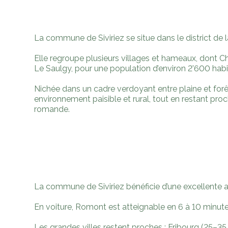
La commune de Siviriez se situe dans le district de 
Elle regroupe plusieurs villages et hameaux, dont Ch
Le Saulgy, pour une population d’environ 2’600 habi
Nichée dans un cadre verdoyant entre plaine et forêt
environnement paisible et rural, tout en restant pro
romande.
La commune de Siviriez bénéficie d’une excellente ac
En voiture, Romont est atteignable en 6 à 10 minutes
Les grandes villes restent proches : Fribourg (25–3