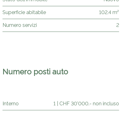
Superficie abitabile
102.4 m²
Numero servizi
2
Numero posti auto
Interno
1 | CHF 30'000.- non incluso