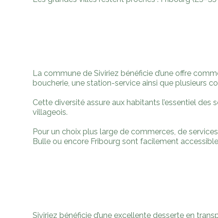
La commune de Siviriez bénéficie d’une offre comme
boucherie, une station-service ainsi que plusieurs c
Cette diversité assure aux habitants l’essentiel des 
villageois.
Pour un choix plus large de commerces, de services e
Bulle ou encore Fribourg sont facilement accessibl
Siviriez bénéficie d’une excellente desserte en trans