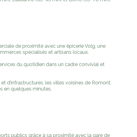
rciale de proximité avec une épicerie Volg, une
ommerces spécialisés et artisans locaux.
services du quotidien dans un cadre convivial et
t d’infrastructures, les villes voisines de Romont,
es en quelques minutes.
ports publics grâce à sa proximité avec la gare de