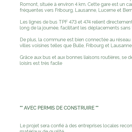
Romont, située à environ 4 km. Cette gare est un ca
fréquentes vers Fribourg, Lausanne, Lucerne et Bern
Les lignes de bus TPF 473 et 474 relient directement
long de la journée, facilitant les déplacements sans 
De plus, la commune est bien connectée au réseau r
villes voisines telles que Bulle, Fribourg et Lausanne
Grâce aux bus et aux bonnes liaisons routières, se dép
loisirs est très facile
** AVEC PERMIS DE CONSTRUIRE **
Le projet sera confié à des entreprises locales reconn
matériaux de qualité