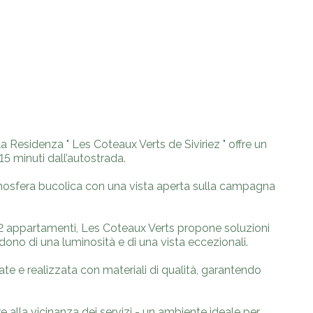
, la Residenza " Les Coteaux Verts de Siviriez " offre un
5 minuti dall’autostrada.
’atmosfera bucolica con una vista aperta sulla campagna
 appartamenti, Les Coteaux Verts propone soluzioni
godono di una luminosità e di una vista eccezionali.
cate e realizzata con materiali di qualità, garantendo
e alla vicinanza dei servizi - un ambiente ideale per