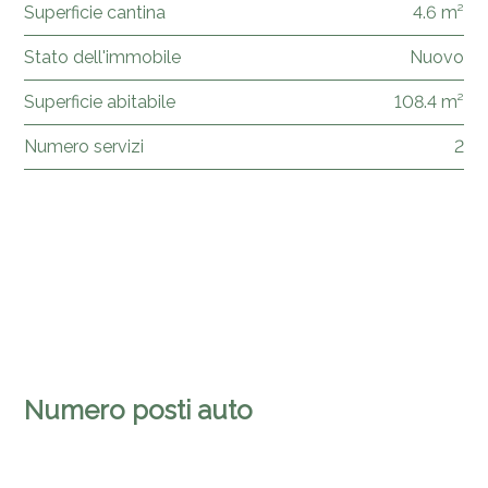
Superficie cantina
4.6 m²
Stato dell'immobile
Nuovo
Superficie abitabile
108.4 m²
Numero servizi
2
Numero posti auto