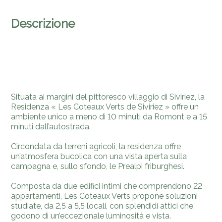
Descrizione
Situata ai margini del pittoresco villaggio di Siviriez, la
Residenza « Les Coteaux Verts de Siviriez » offre un
ambiente unico a meno di 10 minuti da Romont e a 15
minuti dall’autostrada.
Circondata da terreni agricoli, la residenza offre
un’atmosfera bucolica con una vista aperta sulla
campagna e, sullo sfondo, le Prealpi friburghesi.
Composta da due edifici intimi che comprendono 22
appartamenti, Les Coteaux Verts propone soluzioni
studiate, da 2,5 a 5,5 locali, con splendidi attici che
godono di un’eccezionale luminosità e vista.