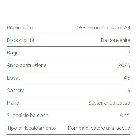
Riferimento
956.Immeuble A.Lot A4
Disponibilità
Da convenire
Bagni
2
Anno costruzione
2026
Locali
4.5
Camere
3
Piano
Sotterraneo basso
Superficie balcone
8 m²
Tipo di riscaldamento
Pompa di calore aria-acqua