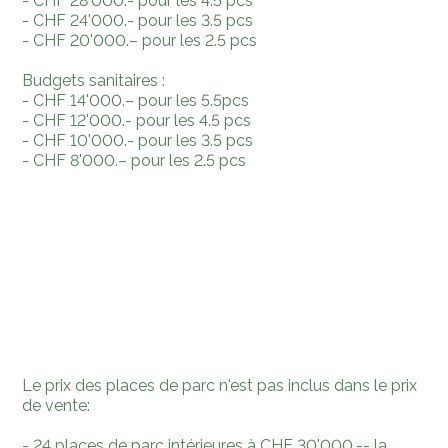
- CHF 28'000.- pour les 4.5 pcs
- CHF 24'000.- pour les 3.5 pcs
- CHF 20'000.– pour les 2.5 pcs
Budgets sanitaires :
- CHF 14'000.– pour les 5.5pcs
- CHF 12'000.- pour les 4.5 pcs
- CHF 10'000.- pour les 3.5 pcs
- CHF 8'000.– pour les 2.5 pcs
Le prix des places de parc n'est pas inclus dans le prix
de vente:
- 24 places de parc intérieures à CHF 30'000.-- la