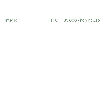
Interno
1 | CHF 30'000.- non incluso