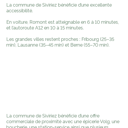
La commune de Siviriez bénéficie d’une excellente
accessibilité.
En voiture, Romont est atteignable en 6 à 10 minutes,
et l’autoroute A12 en 10 à 15 minutes.
Les grandes villes restent proches : Fribourg (25–35
min), Lausanne (35–45 min) et Berne (55–70 min).
La commune de Siviriez bénéficie d’une offre
commerciale de proximité avec une épicerie Volg, une
boucherie, une station-service ainsi que plusieurs