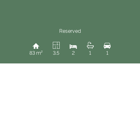
Reserved
83 m²
3.5
2
1
1