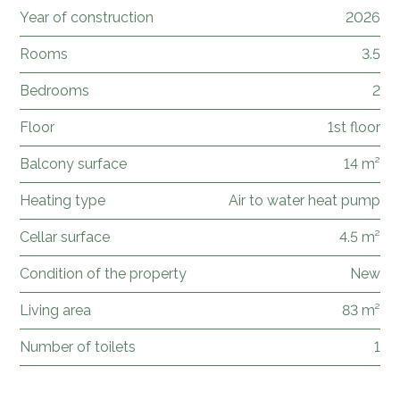
Year of construction
2026
Rooms
3.5
Bedrooms
2
Floor
1st floor
Balcony surface
14 m²
Heating type
Air to water heat pump
Cellar surface
4.5 m²
Condition of the property
New
Living area
83 m²
Number of toilets
1