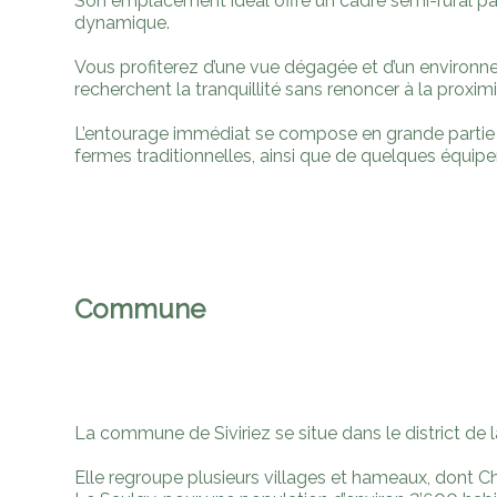
Son emplacement idéal offre un cadre semi-rural pais
dynamique.
Vous profiterez d’une vue dégagée et d’un environne
recherchent la tranquillité sans renoncer à la proxim
L’entourage immédiat se compose en grande partie de
fermes traditionnelles, ainsi que de quelques éq
Commune
La commune de Siviriez se situe dans le district de 
Elle regroupe plusieurs villages et hameaux, dont Ch