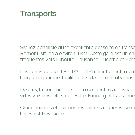
Transports
Siviriez bénéficie d’une excellente desserte en trans
Romont, située à environ 4 km. Cette gare est un ca
fréquentes vers Fribourg, Lausanne, Lucerne et Bern
Les lignes de bus TPF 473 et 474 relient directement
long de la journée, facilitant les déplacements sans 
De plus, la commune est bien connectée au réseau r
villes voisines telles que Bulle, Fribourg et Lausanne
Grâce aux bus et aux bonnes liaisons routières, se dép
loisirs est très facile