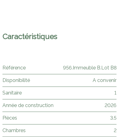
Caractéristiques
Référence
956.Immeuble B.Lot B8
Disponibilité
A convenir
Sanitaire
1
Année de construction
2026
Pièces
3.5
Chambres
2