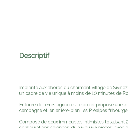
Descriptif
Implanté aux abords du charmant village de Siviriez,
un cadre de vie unique à moins de 10 minutes de Ro
Entouré de terres agricoles, le projet propose une
campagne et, en arrière-plan, les Préalpes fribourge
Composé de deux immeubles intimistes totalisant 
configurations soignées, du 2.5 au 5.5 pièces, avec 