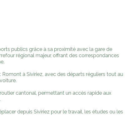
ports publics grâce à sa proximité avec la gare de
rrefour régional majeur, offrant des correspondances
e.
 Romont à Siviriez, avec des départs réguliers tout au
voiture.
outier cantonal, permettant un accès rapide aux
.
lacer depuis Siviriez pour le travail, les études ou les