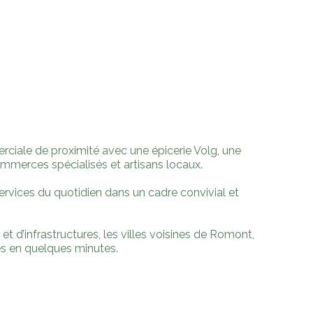
rciale de proximité avec une épicerie Volg, une
ommerces spécialisés et artisans locaux.
services du quotidien dans un cadre convivial et
t d’infrastructures, les villes voisines de Romont,
es en quelques minutes.