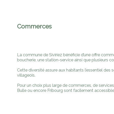
Commerces
La commune de Siviriez bénéficie d’une offre comme
boucherie, une station-service ainsi que plusieurs c
Cette diversité assure aux habitants l’essentiel des 
villageois.
Pour un choix plus large de commerces, de services e
Bulle ou encore Fribourg sont facilement accessibl