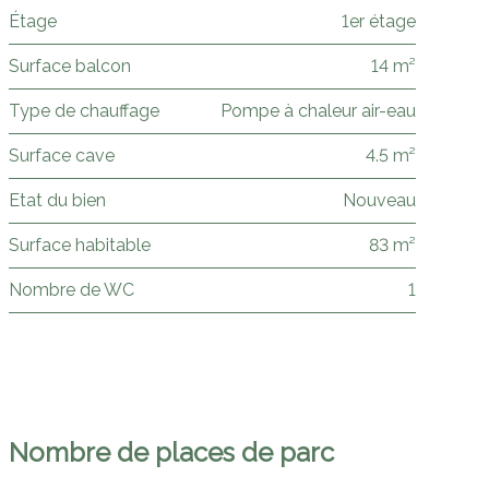
Étage
1er étage
Surface balcon
14 m²
Type de chauffage
Pompe à chaleur air-eau
Surface cave
4.5 m²
Etat du bien
Nouveau
Surface habitable
83 m²
Nombre de WC
1
Nombre de places de parc