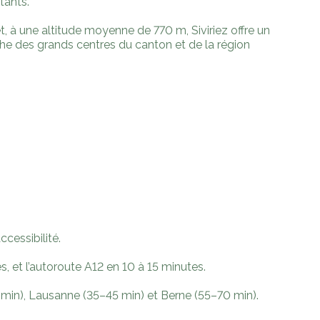
tants.
, à une altitude moyenne de 770 m, Siviriez offre un
che des grands centres du canton et de la région
cessibilité.
, et l’autoroute A12 en 10 à 15 minutes.
5 min), Lausanne (35–45 min) et Berne (55–70 min).