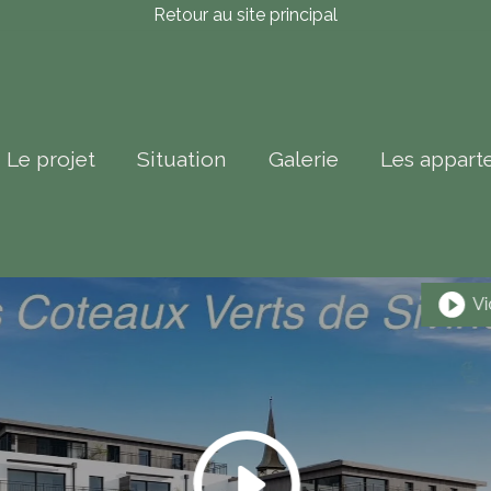
Retour au site principal
Le projet
Situation
Galerie
Les appart
Vi