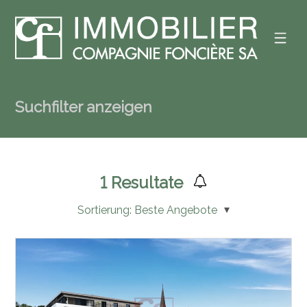
Suchfilter anzeigen
1
Resultate
Sortierung:
Beste Angebote